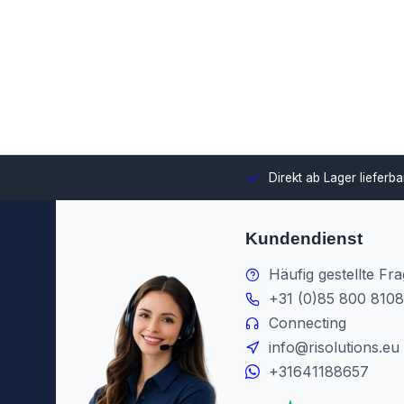
swahl und Integration in Ihre Umgebung.
Direkt ab Lager lieferb
Kundendienst
Häufig gestellte Fr
+31 (0)85 800 8108
Connecting
info@risolutions.eu
+31641188657