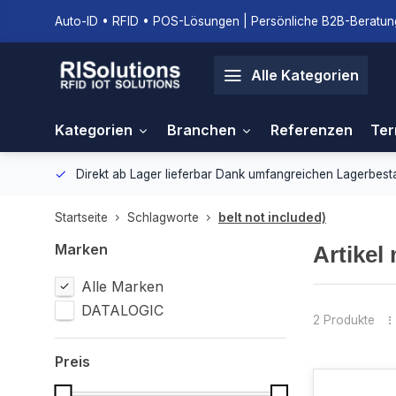
Auto-ID • RFID • POS-Lösungen | Persönliche B2B-Beratung
Alle Kategorien
Kategorien
Branchen
Referenzen
Ter
gebung.
Direkt ab Lager lieferbar
Dank umfangreichen Lagerbestan
Startseite
Schlagworte
belt not included)
Marken
Artikel
Alle Marken
DATALOGIC
2 Produkte
Preis