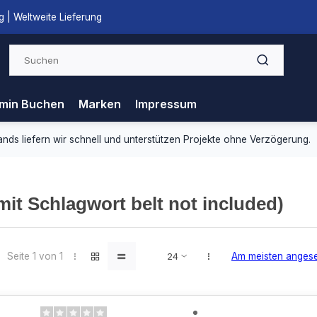
 | Weltweite Lieferung
min Buchen
Marken
Impressum
ds liefern wir schnell und unterstützen Projekte ohne Verzögerung.
 mit Schlagwort belt not included)
Seite 1 von 1
Am meisten anges