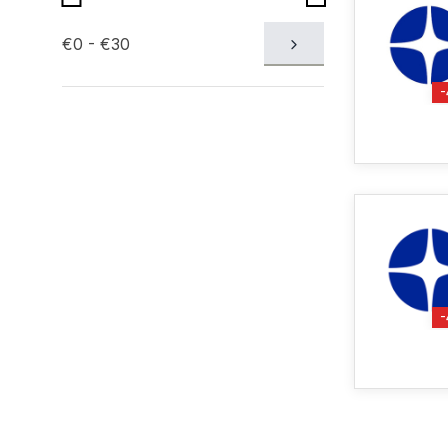
€0 - €30