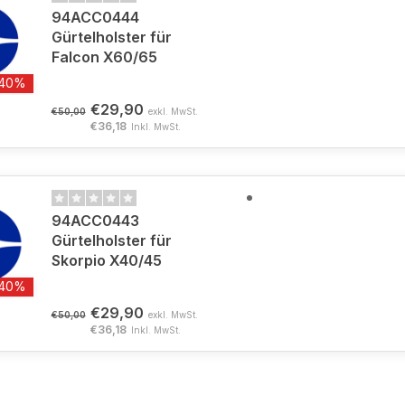
94ACC0444
Gürtelholster für
Falcon X60/65
-40%
€29,90
€50,00
exkl. MwSt.
€36,18
Inkl. MwSt.
94ACC0443
Gürtelholster für
Skorpio X40/45
-40%
€29,90
€50,00
exkl. MwSt.
€36,18
Inkl. MwSt.