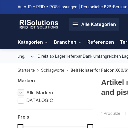
Auto-ID • RFID • POS-Lösungen | Persönliche B2B-Beratung
Alle Kategorien
Kategorien
Branchen
Referenzen
Ter
gebung.
Direkt ab Lager lieferbar
Dank umfangreichen Lagerbestan
Startseite
Schlagworte
Belt Holster for Falcon X60/6
Marken
Artikel
and pis
Alle Marken
DATALOGIC
1 Produkte
Preis