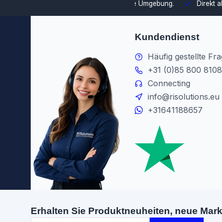
swahl und Integration in Ihre Umgebung.
Direkt ab Lager lieferb
Kundendienst
Häufig gestellte Fr
+31 (0)85 800 8108
Connecting
info@risolutions.eu
+31641188657
Erhalten Sie Produktneuheiten, neue Mar