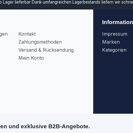
ar
Dank umfangreichen Lagerbestands liefern wir schnell und unterstü
Informatio
agen
Kontakt
Impressum
Zahlungsmethoden
Marken
Versand & Rücksendung
Kategorien
Mein Konto
ken und exklusive B2B-Angebote.