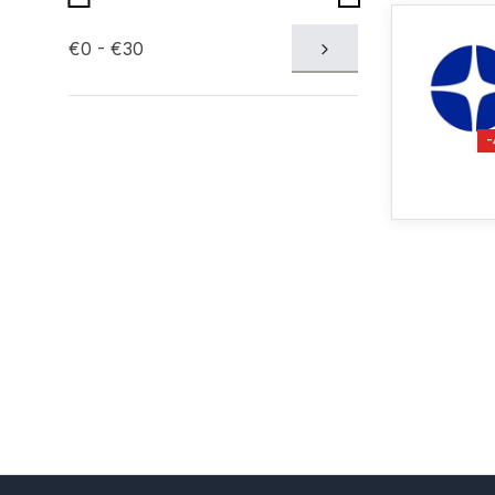
€0 - €30