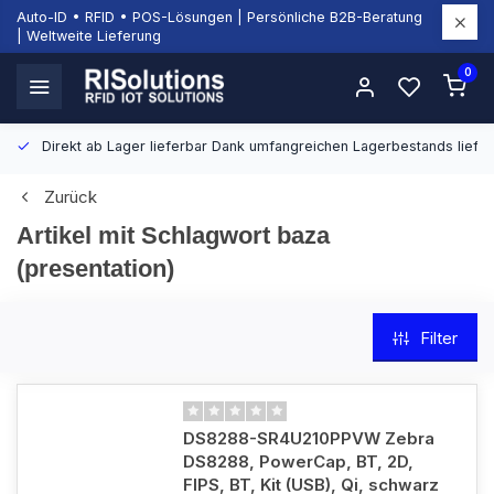
Auto-ID • RFID • POS-Lösungen | Persönliche B2B-Beratung
| Weltweite Lieferung
0
Direkt ab Lager lieferbar
Dank umfangreichen Lagerbestands liefern
Zurück
Artikel mit Schlagwort baza
(presentation)
Filter
DS8288-SR4U210PPVW Zebra
DS8288, PowerCap, BT, 2D,
FIPS, BT, Kit (USB), Qi, schwarz