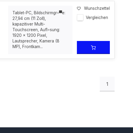
Wunschzettel
Tablet-PC, Bildschirmgr÷▀e:
Vergleichen
27,94 cm (11 Zoll),
kapazitiver Multi-
Touchscreen, Aufl÷sung:
1920 x 1200 Pixel,
Lautsprecher, Kamera (8
MP), Frontkam...
1