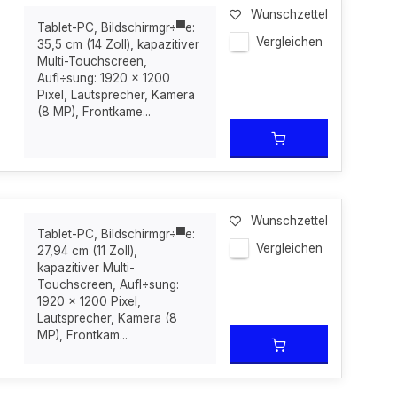
Wunschzettel
Tablet-PC, Bildschirmgr÷▀e:
Vergleichen
35,5 cm (14 Zoll), kapazitiver
Multi-Touchscreen,
Aufl÷sung: 1920 x 1200
Pixel, Lautsprecher, Kamera
(8 MP), Frontkame...
Wunschzettel
Tablet-PC, Bildschirmgr÷▀e:
Vergleichen
27,94 cm (11 Zoll),
kapazitiver Multi-
Touchscreen, Aufl÷sung:
1920 x 1200 Pixel,
Lautsprecher, Kamera (8
MP), Frontkam...