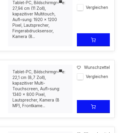
Tablet-PC, Bildschirmgr÷▀e:
Vergleichen
27,94 cm (11 Zoll),
kapazitiver Multitouch,
Aufl÷sung: 1920 x 1200
Pixel, Lautsprecher,
Fingerabdrucksensor,
Kamera (8...
Wunschzettel
Tablet-PC, Bildschirmgr÷▀e:
Vergleichen
22,1 cm (8,7 Zoll),
kapazitiver Multi-
Touchscreen, Aufl÷sung:
1340 x 800 Pixel,
Lautsprecher, Kamera (8
MP), Frontkame...