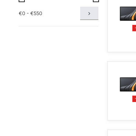
€0 - €550