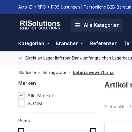
Auto-ID • RFID • POS-Lösungen | Persönliche B2B-Beratung
Alle Kategorien
Kategorien
Branchen
Referenzen
Ter
gebung.
Direkt ab Lager lieferbar
Dank umfangreichen Lagerbestan
Startseite
Schlagworte
bateria wewn?trzna
Marken
Artikel
Alle Marken
SUNMI
11 Produkte
Preis