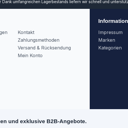
ar
Dank umfangreichen Lagerbestands liefern wir schnell und unterstü
Informatio
agen
Kontakt
Impressum
Zahlungsmethoden
Marken
Versand & Rücksendung
Kategorien
Mein Konto
ken und exklusive B2B-Angebote.