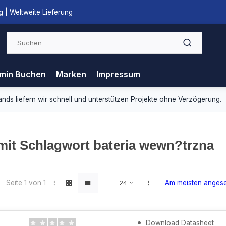
 | Weltweite Lieferung
min Buchen
Marken
Impressum
ds liefern wir schnell und unterstützen Projekte ohne Verzögerung.
 mit Schlagwort bateria wewn?trzna
Seite 1 von 1
Am meisten anges
Download Datasheet