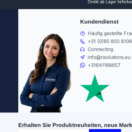
swahl und Integration in Ihre Umgebung.
Direkt ab Lager lieferb
Kundendienst
Häufig gestellte Fr
+31 (0)85 800 8108
Connecting
info@risolutions.eu
+31641188657
Erhalten Sie Produktneuheiten, neue Mar