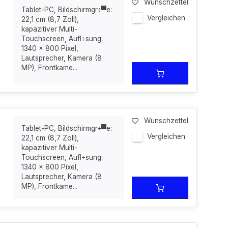
Wunschzettel
Tablet-PC, Bildschirmgr÷▀e:
Vergleichen
22,1 cm (8,7 Zoll),
kapazitiver Multi-
Touchscreen, Aufl÷sung:
1340 x 800 Pixel,
Lautsprecher, Kamera (8
MP), Frontkame...
Wunschzettel
Tablet-PC, Bildschirmgr÷▀e:
Vergleichen
22,1 cm (8,7 Zoll),
kapazitiver Multi-
Touchscreen, Aufl÷sung:
1340 x 800 Pixel,
Lautsprecher, Kamera (8
MP), Frontkame...