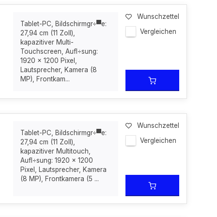
Wunschzettel
Tablet-PC, Bildschirmgr÷▀e:
Vergleichen
27,94 cm (11 Zoll),
kapazitiver Multi-
Touchscreen, Aufl÷sung:
1920 x 1200 Pixel,
Lautsprecher, Kamera (8
MP), Frontkam...
Wunschzettel
Tablet-PC, Bildschirmgr÷▀e:
Vergleichen
27,94 cm (11 Zoll),
kapazitiver Multitouch,
Aufl÷sung: 1920 x 1200
Pixel, Lautsprecher, Kamera
(8 MP), Frontkamera (5 ...