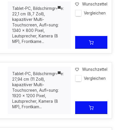
Wunschzettel
Tablet-PC, Bildschirmgr÷▀e:
Vergleichen
22,1 cm (8,7 Zoll),
kapazitiver Multi-
Touchscreen, Aufl÷sung:
1340 x 800 Pixel,
Lautsprecher, Kamera (8
MP), Frontkame...
Wunschzettel
Tablet-PC, Bildschirmgr÷▀e:
Vergleichen
27,94 cm (11 Zoll),
kapazitiver Multi-
Touchscreen, Aufl÷sung:
1920 x 1200 Pixel,
Lautsprecher, Kamera (8
MP), Frontkam...