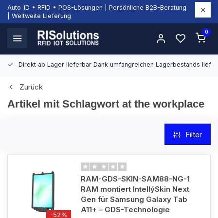
Auto-ID • RFID • POS-Lösungen | Persönliche B2B-Beratung
| Weltweite Lieferung
0
Direkt ab Lager lieferbar
Dank umfangreichen Lagerbestands liefern
Zurück
Artikel mit Schlagwort at the workplace
Filter
RAM-GDS-SKIN-SAM88-NG-1
RAM montiert IntellýSkin Next
Gen für Samsung Galaxy Tab
A11+ – GDS-Technologie
-52%