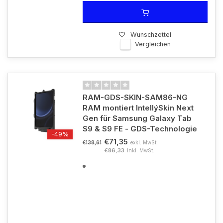
Wunschzettel
Vergleichen
RAM-GDS-SKIN-SAM86-NG
RAM montiert IntellýSkin Next
Gen für Samsung Galaxy Tab
S9 & S9 FE - GDS-Technologie
-49%
€71,35
exkl. MwSt.
€138,61
€86,33
Inkl. MwSt.