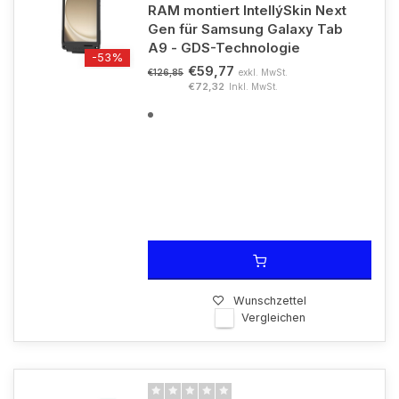
RAM montiert IntellýSkin Next
Gen für Samsung Galaxy Tab
A9 - GDS-Technologie
-53%
€59,77
exkl. MwSt.
€126,85
€72,32
Inkl. MwSt.
Wunschzettel
Vergleichen