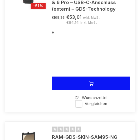
& 6 Pro – USB-C-Anschluss
-51%
(extern) – GDS-Technology
€53,01
exkl. MwSt.
€108,36
€64,14
Inkl. MwSt.
Wunschzettel
Vergleichen
RAM-GDS-SKIN-SAM95-NG