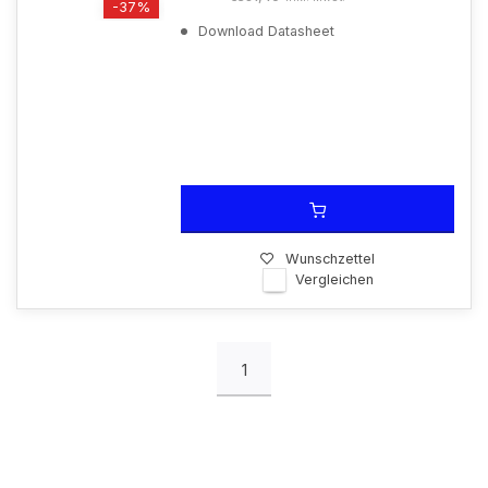
-37%
Download Datasheet
Wunschzettel
Vergleichen
1