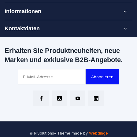
Informationen
Kontaktdaten
Erhalten Sie Produktneuheiten, neue
Marken und exklusive B2B-Angebote.
Abonnieren
© RISolutions
- Theme made by
Webdinge