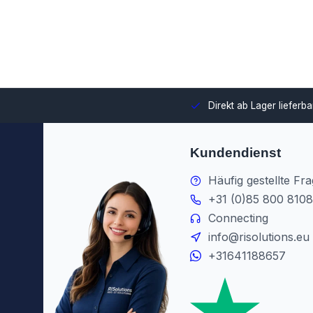
swahl und Integration in Ihre Umgebung.
Direkt ab Lager lieferb
Kundendienst
Häufig gestellte Fr
+31 (0)85 800 8108
Connecting
info@risolutions.eu
+31641188657