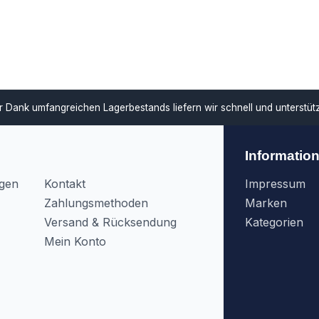
ar
Dank umfangreichen Lagerbestands liefern wir schnell und unterstü
Informatio
agen
Kontakt
Impressum
Zahlungsmethoden
Marken
Versand & Rücksendung
Kategorien
Mein Konto