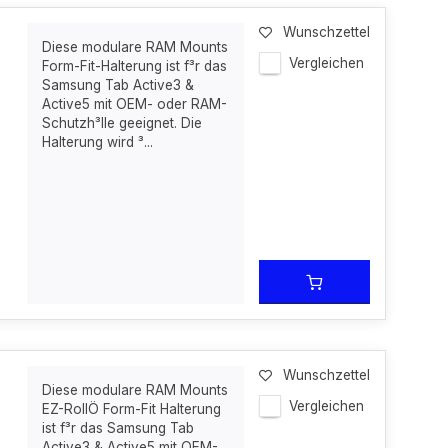
Wunschzettel
Diese modulare RAM Mounts
Vergleichen
Form-Fit-Halterung ist f³r das
Samsung Tab Active3 &
Active5 mit OEM- oder RAM-
Schutzh³lle geeignet. Die
Halterung wird ³...
Wunschzettel
Diese modulare RAM Mounts
Vergleichen
EZ-RollÖ Form-Fit Halterung
ist f³r das Samsung Tab
Active3 & Active5 mit OEM-