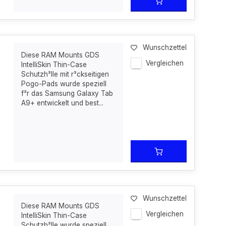
Wunschzettel
Diese RAM Mounts GDS
Vergleichen
IntelliSkin Thin-Case
Schutzh³lle mit r³ckseitigen
Pogo-Pads wurde speziell
f³r das Samsung Galaxy Tab
A9+ entwickelt und best...
Wunschzettel
Diese RAM Mounts GDS
Vergleichen
IntelliSkin Thin-Case
Schutzh³lle wurde speziell