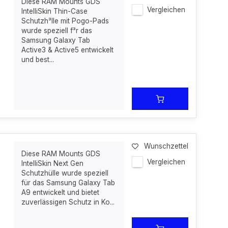
Diese RAM Mounts GDS
Vergleichen
IntelliSkin Thin-Case
Schutzh³lle mit Pogo-Pads
wurde speziell f³r das
Samsung Galaxy Tab
Active3 & Active5 entwickelt
und best...
Wunschzettel
Diese RAM Mounts GDS
Vergleichen
IntelliSkin Next Gen
Schutzhülle wurde speziell
für das Samsung Galaxy Tab
A9 entwickelt und bietet
zuverlässigen Schutz in Ko...