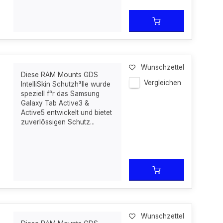
Wunschzettel
Diese RAM Mounts GDS
Vergleichen
IntelliSkin Schutzh³lle wurde
speziell f³r das Samsung
Galaxy Tab Active3 &
Active5 entwickelt und bietet
zuverlõssigen Schutz...
Wunschzettel