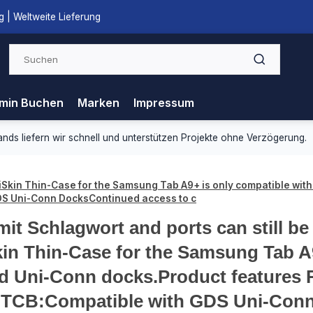
 | Weltweite Lieferung
min Buchen
Marken
Impressum
ds liefern wir schnell und unterstützen Projekte ohne Verzögerung.
telliSkin Thin-Case for the Samsung Tab A9+ is only compatible 
 Uni-Conn DocksContinued access to c
 mit Schlagwort and ports can still be
Skin Thin-Case for the Samsung Tab 
d Uni-Conn docks.Product feature
TCB:Compatible with GDS Uni-Conn 