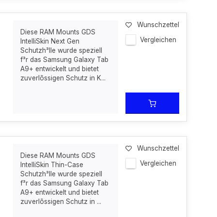
Wunschzettel
Diese RAM Mounts GDS
Vergleichen
IntelliSkin Next Gen
Schutzh³lle wurde speziell
f³r das Samsung Galaxy Tab
A9+ entwickelt und bietet
zuverlõssigen Schutz in K...
Wunschzettel
Diese RAM Mounts GDS
Vergleichen
IntelliSkin Thin-Case
Schutzh³lle wurde speziell
f³r das Samsung Galaxy Tab
A9+ entwickelt und bietet
zuverlõssigen Schutz in ...