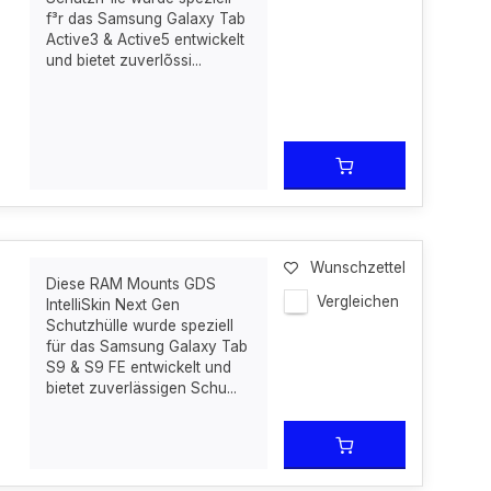
f³r das Samsung Galaxy Tab
Active3 & Active5 entwickelt
und bietet zuverlõssi...
Wunschzettel
Diese RAM Mounts GDS
Vergleichen
IntelliSkin Next Gen
Schutzhülle wurde speziell
für das Samsung Galaxy Tab
S9 & S9 FE entwickelt und
bietet zuverlässigen Schu...