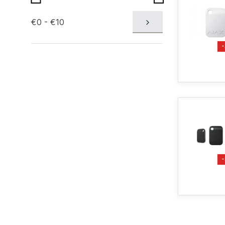
€0 - €10