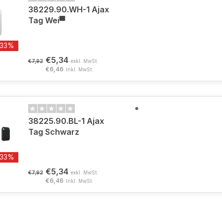
38229.90.WH-1 Ajax
Tag Wei▀
-33%
€5,34
€7,92
exkl. MwSt.
€6,46
Inkl. MwSt.
38225.90.BL-1 Ajax
Tag Schwarz
-33%
€5,34
€7,92
exkl. MwSt.
€6,46
Inkl. MwSt.