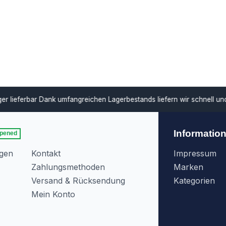
ar
Dank umfangreichen Lagerbestands liefern wir schnell und unterstü
Informatio
pened
agen
Kontakt
Impressum
Zahlungsmethoden
Marken
Versand & Rücksendung
Kategorien
Mein Konto