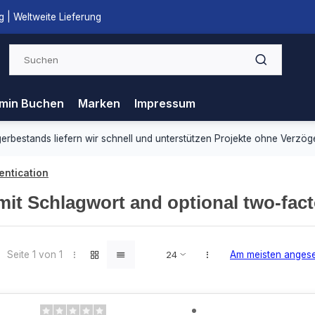
 | Weltweite Lieferung
min Buchen
Marken
Impressum
ds liefern wir schnell und unterstützen Projekte ohne Verzögerung.
entication
 mit Schlagwort and optional two-fact
Seite 1 von 1
Am meisten anges