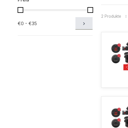
2 Produkte
€0 - €35