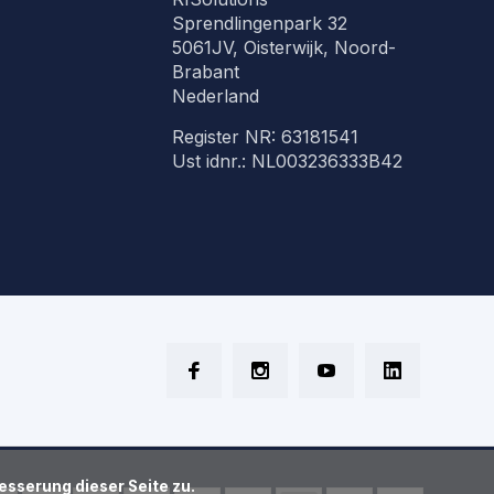
Sprendlingenpark 32
5061JV, Oisterwijk, Noord-
Brabant
Nederland
Register NR: 63181541
Ust idnr.: NL003236333B42