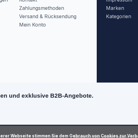
Zahlungsmethoden
Marken
Versand & Rücksendung
Kategorien
Mein Konto
ken und exklusive B2B-Angebote.
atenschutzrichtlinie
Sitemap