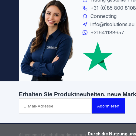
+31 (0)85 800 8108
Connecting
info@risolutions.eu
+31641188657
Erhalten Sie Produktneuheiten, neue Mar
Abonnieren
      Durch die Nutzung unserer Webseite stimmen Sie dem Gebrauch von Cookies zur Verbesserung dieser Seite zu.

Allgemeine Geschäftsbedingungen
Haftungsausschluss
D