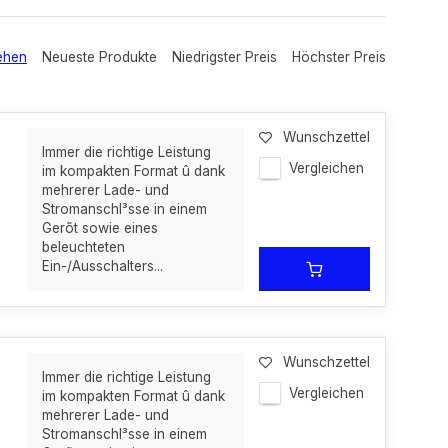
ehen
Neueste Produkte
Niedrigster Preis
Höchster Preis
Wunschzettel
Immer die richtige Leistung
Vergleichen
im kompakten Format û dank
mehrerer Lade- und
Stromanschl³sse in einem
Gerõt sowie eines
beleuchteten
Ein-/Ausschalters...
Wunschzettel
Immer die richtige Leistung
Vergleichen
im kompakten Format û dank
mehrerer Lade- und
Stromanschl³sse in einem