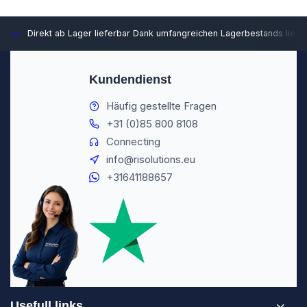
Direkt ab Lager lieferbar
Dank umfangreichen Lagerbestands liefer
Kundendienst
Häufig gestellte Fragen
+31 (0)85 800 8108
Connecting
info@risolutions.eu
+31641188657
Usefull links