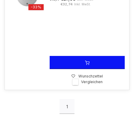
€32,74
Inkl. MwSt.
-33%
Wunschzettel
Vergleichen
1