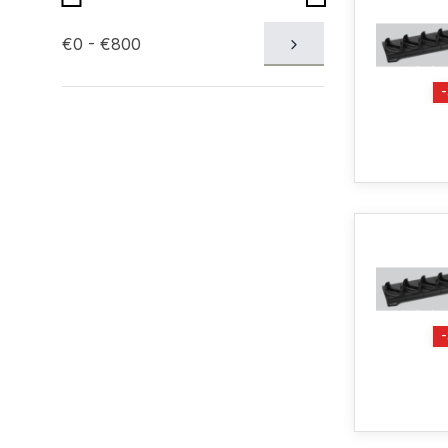
€0 - €800