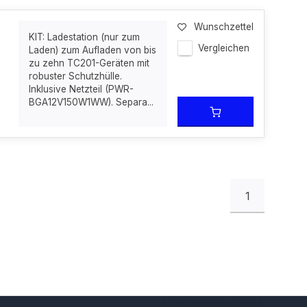
Wunschzettel
KIT: Ladestation (nur zum
Vergleichen
Laden) zum Aufladen von bis
zu zehn TC201-Geräten mit
robuster Schutzhülle.
Inklusive Netzteil (PWR-
BGA12V150W1WW). Separa...
1