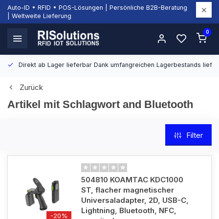
Auto-ID • RFID • POS-Lösungen | Persönliche B2B-Beratung
| Weltweite Lieferung
0
Direkt ab Lager lieferbar
Dank umfangreichen Lagerbestands liefern
Zurück
Artikel mit Schlagwort and Bluetooth
Filter
504810 KOAMTAC KDC1000
ST, flacher magnetischer
Universaladapter, 2D, USB-C,
Lightning, Bluetooth, NFC,
-20%