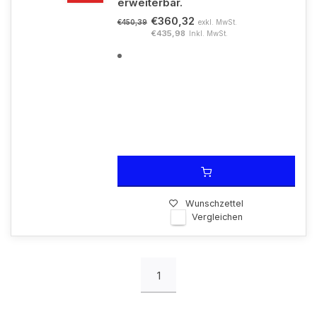
erweiterbar.
€360,32
exkl. MwSt.
€450,39
€435,98
Inkl. MwSt.
Wunschzettel
Vergleichen
1