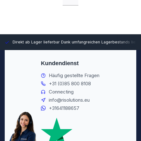
Direkt ab Lager lieferbar
Dank umfangreichen Lagerbestands liefer
Kundendienst
Häufig gestellte Fragen
+31 (0)85 800 8108
Connecting
info@risolutions.eu
+31641188657