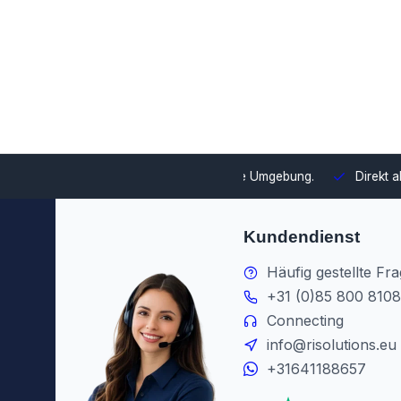
swahl und Integration in Ihre Umgebung.
Direkt ab Lager lieferb
Kundendienst
Häufig gestellte Fr
+31 (0)85 800 8108
Connecting
info@risolutions.eu
+31641188657