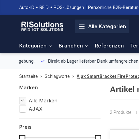
Auto-ID • RFID • POS-Lösungen | Persönliche B2B-Beratung
Alle Kategorien
Kategorien
Branchen
Referenzen
Ter
gebung.
Direkt ab Lager lieferbar
Dank umfangreichen Lagerbestan
Startseite
Schlagworte
Ajax SmartBracket FireProte
Marken
Artikel
Alle Marken
AJAX
2 Produkte
Preis