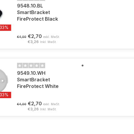
9548.10.BL
SmartBracket
FireProtect Black
-33%
€2,70
€4,00
exkl. MwSt.
€3,26
Inkl. MwSt.
9549.10.WH
SmartBracket
FireProtect White
-33%
€2,70
€4,00
exkl. MwSt.
€3,26
Inkl. MwSt.