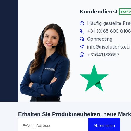
Kundendienst
now o
Häufig gestellte Fr
+31 (0)85 800 8108
Connecting
info@risolutions.eu
+31641188657
Erhalten Sie Produktneuheiten, neue Mar
Abonnieren