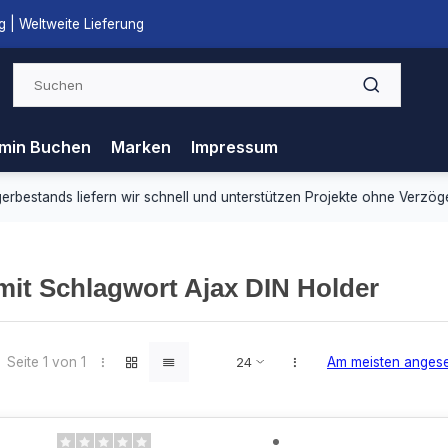
 | Weltweite Lieferung
min Buchen
Marken
Impressum
ds liefern wir schnell und unterstützen Projekte ohne Verzögerung.
 mit Schlagwort Ajax DIN Holder
Seite 1 von 1
Am meisten anges