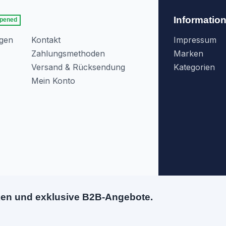
Informatio
pened
agen
Kontakt
Impressum
Zahlungsmethoden
Marken
Versand & Rücksendung
Kategorien
Mein Konto
ken und exklusive B2B-Angebote.