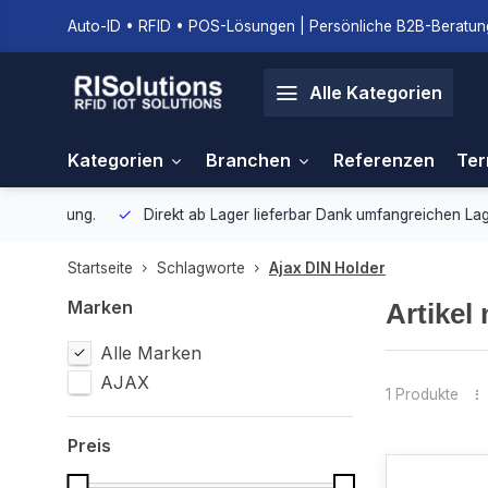
Auto-ID • RFID • POS-Lösungen | Persönliche B2B-Beratung
Alle Kategorien
Kategorien
Branchen
Referenzen
Ter
gebung.
Direkt ab Lager lieferbar
Dank umfangreichen Lagerbestan
Startseite
Schlagworte
Ajax DIN Holder
Marken
Artikel
Alle Marken
AJAX
1 Produkte
Preis