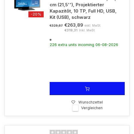
cm (21,5''), Projektierter
Kapazitõt, 10 TP, Full HD, USB,
-20%
Kit (USB), schwarz
€263,89
exkl. MwSt.
€329,87
€319,31
Inkl. MwSt.
226 extra units incoming 06-08-2026
Wunschzettel
Vergleichen