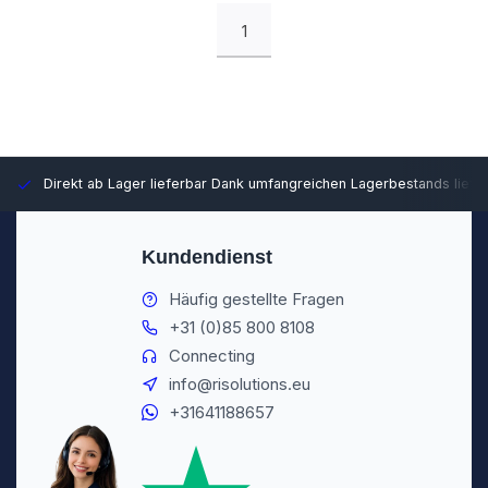
1
Direkt ab Lager lieferbar
Dank umfangreichen Lagerbestands liefer
Kundendienst
Häufig gestellte Fragen
+31 (0)85 800 8108
Connecting
info@risolutions.eu
+31641188657