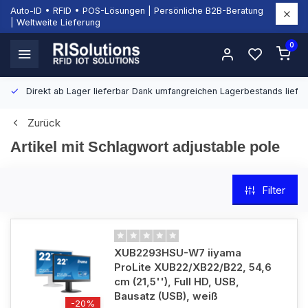
Auto-ID • RFID • POS-Lösungen | Persönliche B2B-Beratung
| Weltweite Lieferung
0
Direkt ab Lager lieferbar
Dank umfangreichen Lagerbestands liefern
Zurück
Artikel mit Schlagwort adjustable pole
Filter
XUB2293HSU-W7 iiyama
ProLite XUB22/XB22/B22, 54,6
cm (21,5''), Full HD, USB,
Bausatz (USB), weiß
-20%