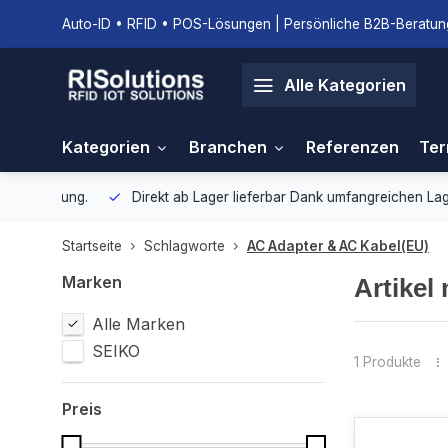
Auto-ID • RFID • POS-Lösungen | Persönliche B2B-Beratung
Alle Kategorien
Kategorien
Branchen
Referenzen
Ter
gebung.
Direkt ab Lager lieferbar
Dank umfangreichen Lagerbestan
Startseite
Schlagworte
AC Adapter & AC Kabel(EU)
Marken
Artikel
Alle Marken
SEIKO
1 Produkte
Preis