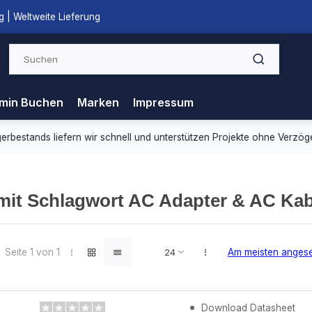
 | Weltweite Lieferung
min Buchen
Marken
Impressum
ds liefern wir schnell und unterstützen Projekte ohne Verzögerung.
 mit Schlagwort AC Adapter & AC Ka
Seite 1 von 1
Am meisten anges
Download Datasheet