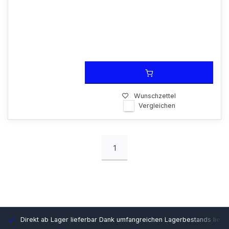
Wunschzettel
Vergleichen
1
Direkt ab Lager lieferbar
Dank umfangreichen Lagerbestands liefer