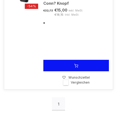
Conn? Knopf
-54%
€15,00
exkl. MwSt.
€32,73
€18,15
Inkl. MwSt.
Wunschzettel
Vergleichen
1