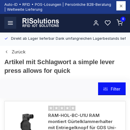
Auto-ID • RFID • POS-Lösungen | Persönliche B2B-Beratung
| Weltweite Lieferung
0
Direkt ab Lager lieferbar
Dank umfangreichen Lagerbestands liefern
Zurück
Artikel mit Schlagwort a simple lever
press allows for quick
Filter
RAM-HOL-BC-U1U RAM
montiert Gürtelklammerhalter
mit Entriegelknopf für GDS Uni-