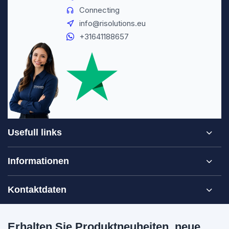
Connecting
info@risolutions.eu
+31641188657
Usefull links
Informationen
Kontaktdaten
Erhalten Sie Produktneuheiten, neue