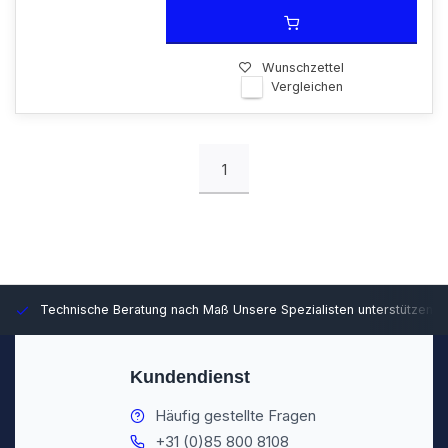
Wunschzettel
Vergleichen
1
Europäische Distribution
Mit unserer europaweiten Abdeckung belie
Kundendienst
Häufig gestellte Fragen
+31 (0)85 800 8108