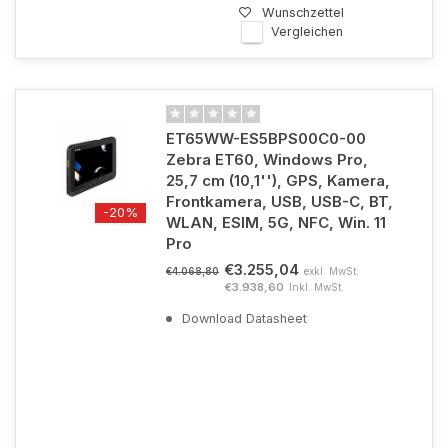
Wunschzettel
Vergleichen
ET65WW-ES5BPS00C0-00
Zebra ET60, Windows Pro,
25,7 cm (10,1''), GPS, Kamera,
Frontkamera, USB, USB-C, BT,
-20%
WLAN, ESIM, 5G, NFC, Win. 11
Pro
€3.255,04
exkl. MwSt.
€4.068,80
€3.938,60
Inkl. MwSt.
Download Datasheet