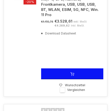
-20%
Frontkamera, USB, USB, USB,
BT, WLAN, ESIM, 5G, NFC, Win.
11 Pro
€3.528,61
exkl. MwSt.
€4.410,76
€4.269,62
Inkl. MwSt.
Download Datasheet
Wunschzettel
Vergleichen