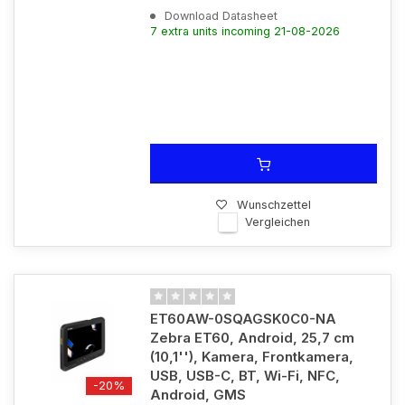
Download Datasheet
7 extra units incoming 21-08-2026
Wunschzettel
Vergleichen
ET60AW-0SQAGSK0C0-NA
Zebra ET60, Android, 25,7 cm
(10,1''), Kamera, Frontkamera,
USB, USB-C, BT, Wi-Fi, NFC,
-20%
Android, GMS