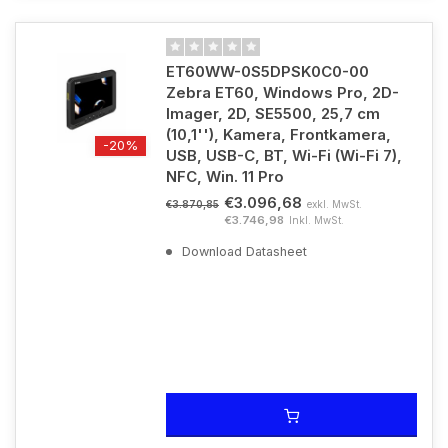
ET60WW-0S5DPSK0C0-00
Zebra ET60, Windows Pro, 2D-
Imager, 2D, SE5500, 25,7 cm
(10,1''), Kamera, Frontkamera,
-20%
USB, USB-C, BT, Wi-Fi (Wi-Fi 7),
NFC, Win. 11 Pro
€3.096,68
exkl. MwSt.
€3.870,85
€3.746,98
Inkl. MwSt.
Download Datasheet