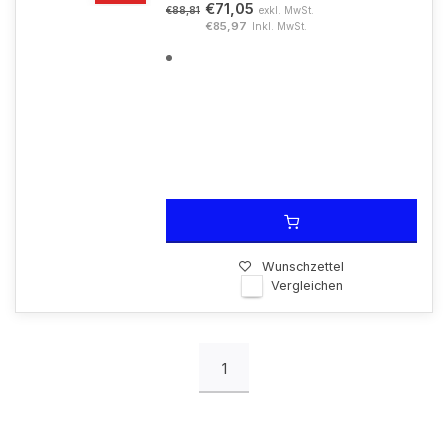
€71,05
exkl. MwSt.
€88,81
€85,97
Inkl. MwSt.
Wunschzettel
Vergleichen
1