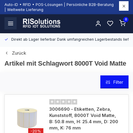
Auto-ID • RFID • POS-Lösungen | Persönliche B2B-Beratung
| Weltweite Lieferung
0
Direkt ab Lager lieferbar
Dank umfangreichen Lagerbestands liefern
Zurück
Artikel mit Schlagwort 8000T Void Matte
Filter
3006690 - Etiketten, Zebra,
Kunststoff, 8000T Void Matte,
B: 50.8 mm, H: 25.4 mm, D: 200
mm, K: 76 mm
-20%