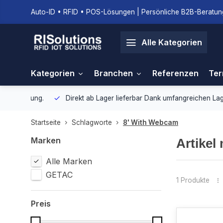
Auto-ID • RFID • POS-Lösungen | Persönliche B2B-Beratung
Alle Kategorien
Kategorien
Branchen
Referenzen
Ter
gebung.
Direkt ab Lager lieferbar
Dank umfangreichen Lagerbestan
Startseite
Schlagworte
8' With Webcam
Marken
Artikel
Alle Marken
GETAC
1 Produkte
Preis