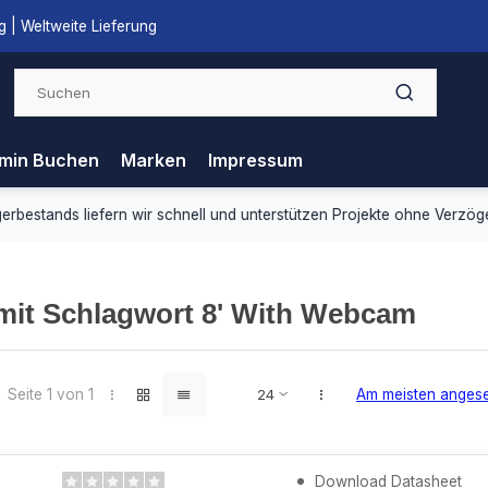
 | Weltweite Lieferung
min Buchen
Marken
Impressum
ds liefern wir schnell und unterstützen Projekte ohne Verzögerung.
 mit Schlagwort 8' With Webcam
Seite 1 von 1
Am meisten anges
Download Datasheet