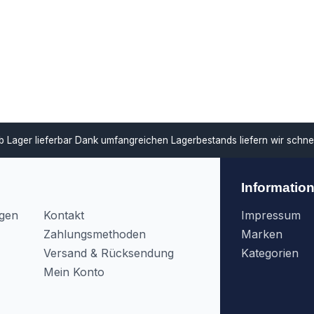
ar
Dank umfangreichen Lagerbestands liefern wir schnell und unterstü
Informatio
agen
Kontakt
Impressum
Zahlungsmethoden
Marken
Versand & Rücksendung
Kategorien
Mein Konto