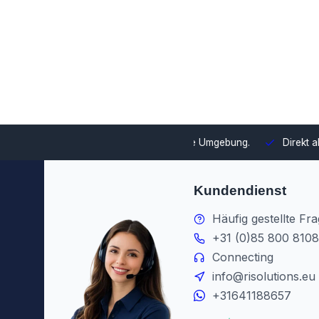
swahl und Integration in Ihre Umgebung.
Direkt ab Lager lieferb
Kundendienst
Häufig gestellte Fr
+31 (0)85 800 8108
Connecting
info@risolutions.eu
+31641188657