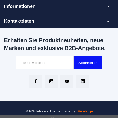
Informationen
Kontaktdaten
Erhalten Sie Produktneuheiten, neue
Marken und exklusive B2B-Angebote.
Abonnieren
© RISolutions
- Theme made by
Webdinge