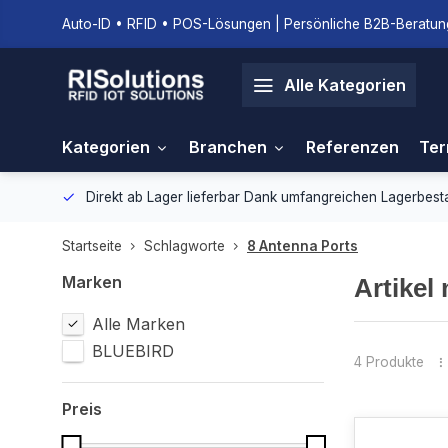
Auto-ID • RFID • POS-Lösungen | Persönliche B2B-Beratung
Alle Kategorien
Kategorien
Branchen
Referenzen
Ter
gebung.
Direkt ab Lager lieferbar
Dank umfangreichen Lagerbestan
Startseite
Schlagworte
8 Antenna Ports
Marken
Artikel
Alle Marken
BLUEBIRD
4 Produkte
Preis