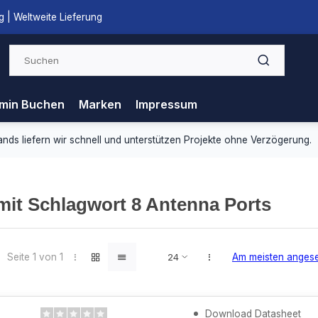
 | Weltweite Lieferung
min Buchen
Marken
Impressum
ds liefern wir schnell und unterstützen Projekte ohne Verzögerung.
 mit Schlagwort 8 Antenna Ports
Seite 1 von 1
Am meisten anges
Download Datasheet