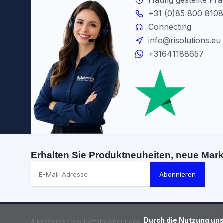
Häufig gestellte Fr
+31 (0)85 800 8108
Connecting
info@risolutions.eu
+31641188657
Erhalten Sie Produktneuheiten, neue Mar
Abonnieren
      Durch die Nutzung unserer Webseite stimmen Sie dem Gebrauch von Cookies zur Verbesserung dieser Seite zu.

Allgemeine Geschäftsbedingungen
Haftungsausschluss
D