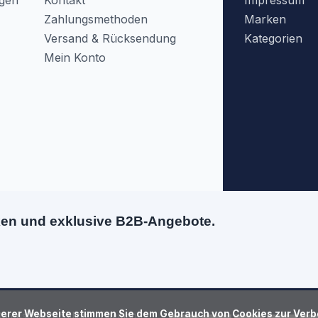
agen
Kontakt
Impressum
Zahlungsmethoden
Marken
Versand & Rücksendung
Kategorien
Mein Konto
ken und exklusive B2B-Angebote.
atenschutzrichtlinie
Sitemap