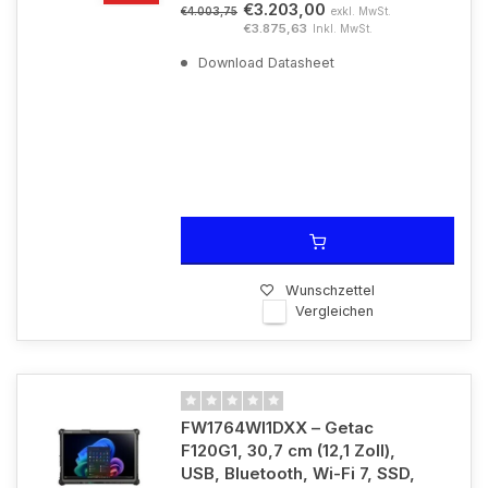
€3.203,00
exkl. MwSt.
€4.003,75
€3.875,63
Inkl. MwSt.
Download Datasheet
Wunschzettel
Vergleichen
FW1764WI1DXX – Getac
F120G1, 30,7 cm (12,1 Zoll),
USB, Bluetooth, Wi-Fi 7, SSD,