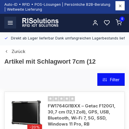
Auto-ID • RFID • POS-Lösungen | Persönliche B2B-Beratung
| Weltweite Lieferung
0
Direkt ab Lager lieferbar
Dank umfangreichen Lagerbestands liefern
Zurück
Artikel mit Schlagwort 7cm (12
Filter
FW1764GI1BXX – Getac F120G1,
30,7 cm (12,1 Zoll), GPS, USB,
Bluetooth, Wi-Fi 7, 5G, SSD,
Windows 11 Pro, RB
-20%