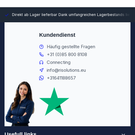
Direkt ab Lager lieferbar
Dank umfangreichen Lagerbestands liefer
Kundendienst
Häufig gestellte Fragen
+31 (0)85 800 8108
Connecting
info@risolutions.eu
+31641188657
Usefull links