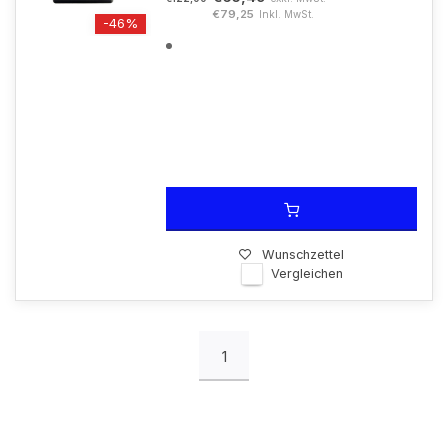
€79,25
Inkl. MwSt.
-46%
Wunschzettel
Vergleichen
1