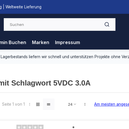
 | Weltweite Lieferung
min Buchen
Marken
Impressum
ds liefern wir schnell und unterstützen Projekte ohne Verzögerung.
 mit Schlagwort 5VDC 3.0A
Seite 1 von 1
Am meisten anges