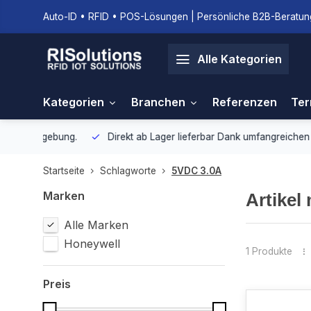
Auto-ID • RFID • POS-Lösungen | Persönliche B2B-Beratung
Alle Kategorien
Kategorien
Branchen
Referenzen
Ter
gebung.
Direkt ab Lager lieferbar
Dank umfangreichen Lagerbestan
Startseite
Schlagworte
5VDC 3.0A
Marken
Artikel
Alle Marken
Honeywell
1 Produkte
Preis