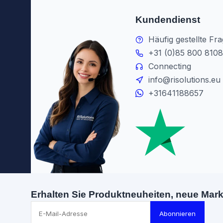
Kundendienst
Häufig gestellte Fr
+31 (0)85 800 8108
Connecting
info@risolutions.eu
+31641188657
Erhalten Sie Produktneuheiten, neue Mar
Abonnieren