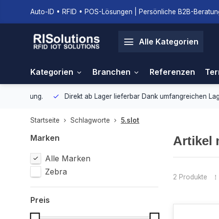
Auto-ID • RFID • POS-Lösungen | Persönliche B2B-Beratung
Alle Kategorien
Kategorien
Branchen
Referenzen
Ter
gebung.
Direkt ab Lager lieferbar
Dank umfangreichen Lagerbestan
Startseite
Schlagworte
5.slot
Marken
Artikel
Alle Marken
Zebra
2 Produkte
Preis