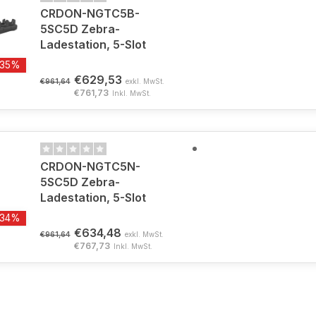
CRDON-NGTC5B-
5SC5D Zebra-
Ladestation, 5-Slot
-35%
€629,53
€961,64
exkl. MwSt.
€761,73
Inkl. MwSt.
CRDON-NGTC5N-
5SC5D Zebra-
Ladestation, 5-Slot
-34%
€634,48
€961,64
exkl. MwSt.
€767,73
Inkl. MwSt.