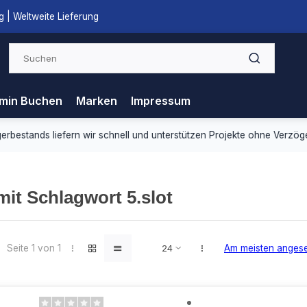
 | Weltweite Lieferung
min Buchen
Marken
Impressum
ds liefern wir schnell und unterstützen Projekte ohne Verzögerung.
 mit Schlagwort 5.slot
Seite 1 von 1
Am meisten anges