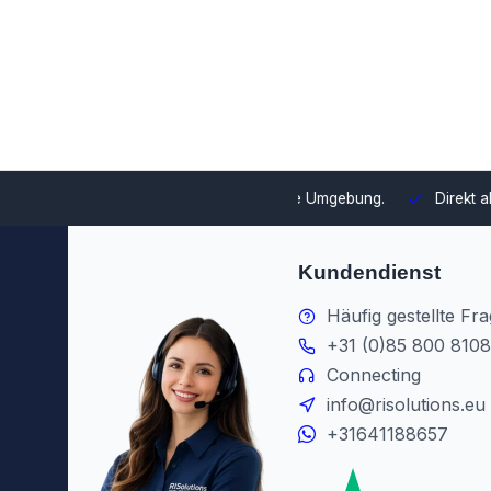
swahl und Integration in Ihre Umgebung.
Direkt ab Lager lieferb
Kundendienst
Häufig gestellte Fr
+31 (0)85 800 8108
Connecting
info@risolutions.eu
+31641188657