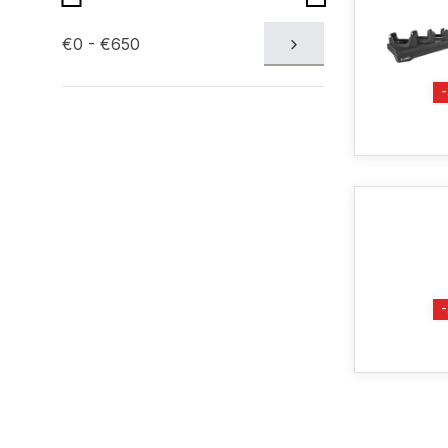
€0 - €650