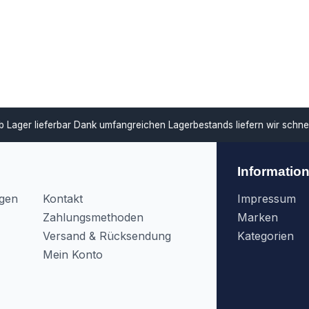
ar
Dank umfangreichen Lagerbestands liefern wir schnell und unterstü
Informatio
agen
Kontakt
Impressum
Zahlungsmethoden
Marken
Versand & Rücksendung
Kategorien
Mein Konto