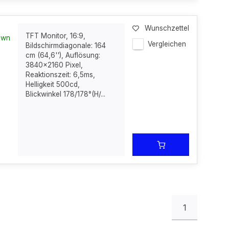
Wunschzettel
TFT Monitor, 16:9,
own
Vergleichen
Bildschirmdiagonale: 164
cm (64,6''), Auflösung:
3840x2160 Pixel,
Reaktionszeit: 6,5ms,
Helligkeit 500cd,
Blickwinkel 178/178°(H/...
1