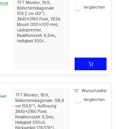
TFT Monitor, 16:9,
-2026
Vergleichen
Bildschirmdiagonale:
109,2 cm (43''),
3840x2160 Pixel, VESA
Mount (300x300 mm),
Lautsprecher,
Reaktionszeit: 6,5ms,
Helligkeit 500c...
Wunschzettel
TFT Monitor, 16:9,
nown
Vergleichen
Bildschirmdiagonale: 138,6
cm (54,6''), Auflösung:
3840x2160 Pixel,
Reaktionszeit: 6,5ms,
Helligkeit 500cd,
Blickwinkel 178/178°(...