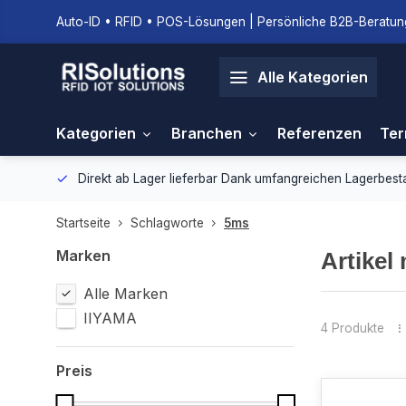
Auto-ID • RFID • POS-Lösungen | Persönliche B2B-Beratung
Alle Kategorien
Kategorien
Branchen
Referenzen
Ter
gebung.
Direkt ab Lager lieferbar
Dank umfangreichen Lagerbestan
Startseite
Schlagworte
5ms
Marken
Artikel
Alle Marken
IIYAMA
4 Produkte
Preis