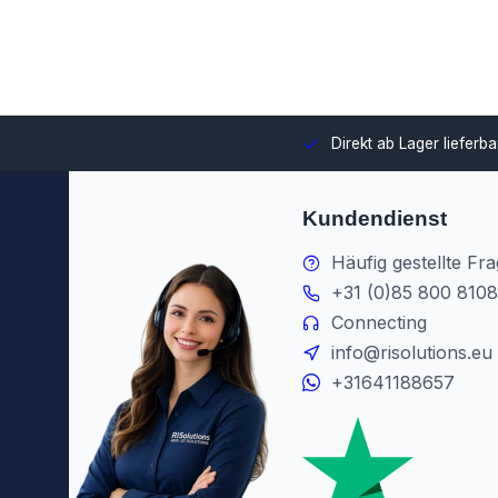
swahl und Integration in Ihre Umgebung.
Direkt ab Lager lieferb
Kundendienst
Häufig gestellte Fr
+31 (0)85 800 8108
Connecting
info@risolutions.eu
+31641188657