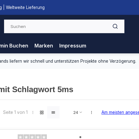
 | Weltweite Lieferung
min Buchen
Marken
Impressum
ds liefern wir schnell und unterstützen Projekte ohne Verzögerung.
 mit Schlagwort 5ms
Seite 1 von 1
Am meisten anges