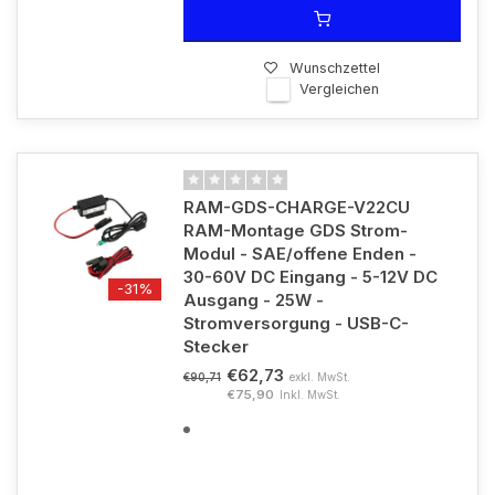
Wunschzettel
Vergleichen
RAM-GDS-CHARGE-V22CU
RAM-Montage GDS Strom-
Modul - SAE/offene Enden -
30-60V DC Eingang - 5-12V DC
-31%
Ausgang - 25W -
Stromversorgung - USB-C-
Stecker
€62,73
exkl. MwSt.
€90,71
€75,90
Inkl. MwSt.