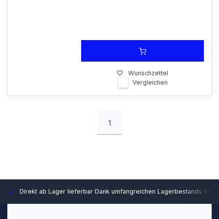
Wunschzettel
Vergleichen
1
Direkt ab Lager lieferbar
Dank umfangreichen Lagerbestands liefer