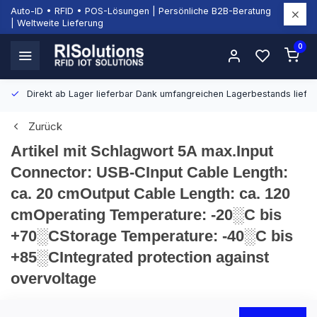
Auto-ID • RFID • POS-Lösungen | Persönliche B2B-Beratung
| Weltweite Lieferung
0
Direkt ab Lager lieferbar
Dank umfangreichen Lagerbestands liefern
Zurück
Artikel mit Schlagwort 5A max.Input
Connector: USB-CInput Cable Length:
ca. 20 cmOutput Cable Length: ca. 120
cmOperating Temperature: -20░C bis
+70░CStorage Temperature: -40░C bis
+85░CIntegrated protection against
overvoltage