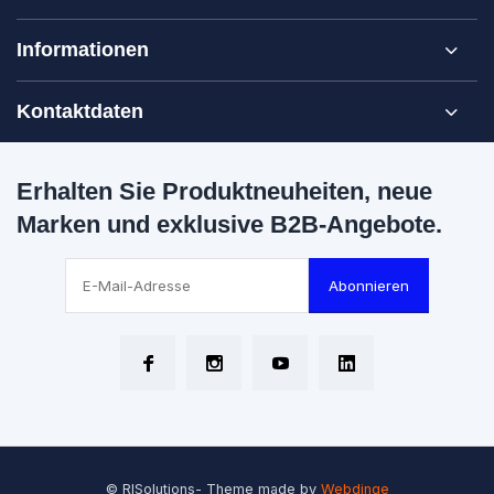
Informationen
Kontaktdaten
Erhalten Sie Produktneuheiten, neue
Marken und exklusive B2B-Angebote.
Abonnieren
© RISolutions
- Theme made by
Webdinge