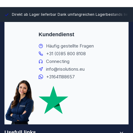
Direkt ab Lager lieferbar
Dank umfangreichen Lagerbestands liefer
Kundendienst
Häufig gestellte Fragen
+31 (0)85 800 8108
Connecting
info@risolutions.eu
+31641188657
Usefull links