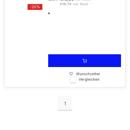
€19,78
Inkl. MwSt.
-20%
Wunschzettel
Vergleichen
1