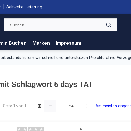
 | Weltweite Lieferung
min Buchen
Marken
Impressum
ds liefern wir schnell und unterstützen Projekte ohne Verzögerung.
 mit Schlagwort 5 days TAT
Seite 1 von 1
Am meisten anges