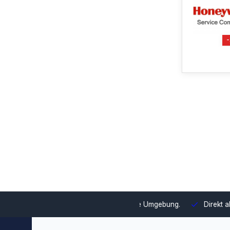
swahl und Integration in Ihre Umgebung.
Direkt ab Lager lieferb