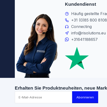
Kundendienst
Häufig gestellte Fr
+31 (0)85 800 8108
Connecting
info@risolutions.eu
+31641188657
Erhalten Sie Produktneuheiten, neue Mar
Abonnieren