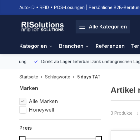
Auto-ID • RFID • POS-Lösungen | Persönliche B2B-Beratung
Alle Kategorien
Kategorien
Branchen
Referenzen
Ter
gebung.
Direkt ab Lager lieferbar
Dank umfangreichen Lagerbestan
Startseite
Schlagworte
5 days TAT
Marken
Artikel
Alle Marken
Honeywell
3 Produkte
Preis