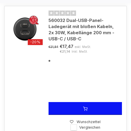
560032 Dual-USB-Panel-
Ladegerät mit bloßen Kabeln,
2x 30W, Kabellänge 200 mm -
USB-C / USB-C
-20%
€17,47
exkl. MwSt.
€21,84
€21,14
Inkl. MwSt.
Wunschzettel
Vergleichen