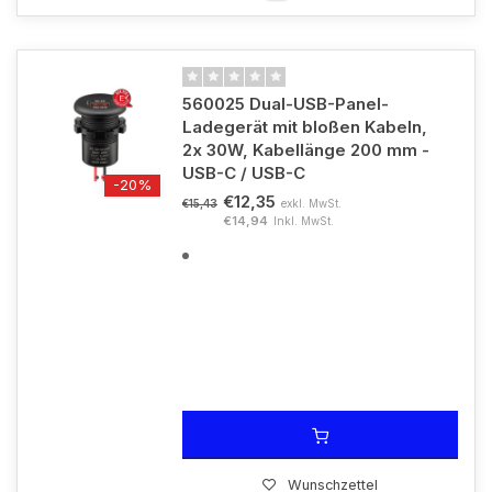
560025 Dual-USB-Panel-
Ladegerät mit bloßen Kabeln,
2x 30W, Kabellänge 200 mm -
USB-C / USB-C
-20%
€12,35
exkl. MwSt.
€15,43
€14,94
Inkl. MwSt.
Wunschzettel