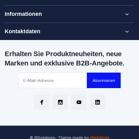
Informationen
Kontaktdaten
Erhalten Sie Produktneuheiten, neue
Marken und exklusive B2B-Angebote.
Abonnieren
© RISolutions
- Theme made by
Webdinge