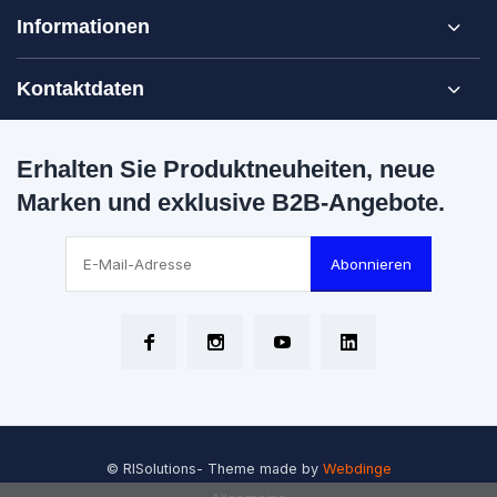
Informationen
Kontaktdaten
Erhalten Sie Produktneuheiten, neue
Marken und exklusive B2B-Angebote.
Abonnieren
© RISolutions
- Theme made by
Webdinge