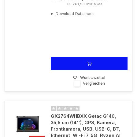
€5.761,93
Inkl. MwSt.
Download Datasheet
Wunschzettel
Vergleichen
GX2764WI1BXX Getac G140,
35,5 cm (14''), GPS, Kamera,
Frontkamera, USB, USB-C, BT,
Ethernet, Wi-Fi 7, 5G, Ryzen AI