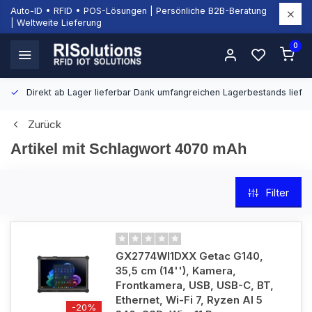
Auto-ID • RFID • POS-Lösungen | Persönliche B2B-Beratung
| Weltweite Lieferung
0
Direkt ab Lager lieferbar
Dank umfangreichen Lagerbestands liefern
Zurück
Artikel mit Schlagwort 4070 mAh
Filter
GX2774WI1DXX Getac G140,
35,5 cm (14''), Kamera,
Frontkamera, USB, USB-C, BT,
Ethernet, Wi-Fi 7, Ryzen AI 5
-20%