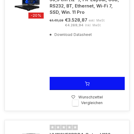
RS232, BT, Ethernet, Wi-Fi 7,
SSD, Win. 11 Pro
-20%
€3.528,87
exkl. MwSt.
€4.411,09
€4.269,94
Inkl. MwSt.
Download Datasheet
Wunschzettel
Vergleichen