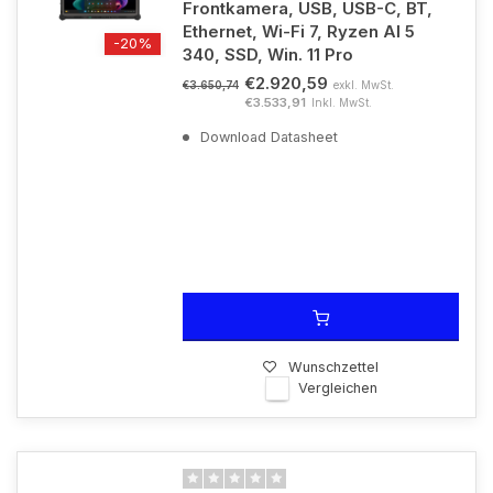
Frontkamera, USB, USB-C, BT,
Ethernet, Wi-Fi 7, Ryzen AI 5
-20%
340, SSD, Win. 11 Pro
€2.920,59
exkl. MwSt.
€3.650,74
€3.533,91
Inkl. MwSt.
Download Datasheet
Wunschzettel
Vergleichen