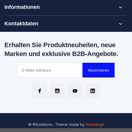
Informationen
Kontaktdaten
Erhalten Sie Produktneuheiten, neue
Marken und exklusive B2B-Angebote.
Abonnieren
© RISolutions
- Theme made by
Webdinge