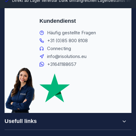
Direkt ab Lager lieferbar
Dank umfangreichen Lagerbestands liefer
Kundendienst
Häufig gestellte Fragen
+31 (0)85 800 8108
Connecting
info@risolutions.eu
+31641188657
Usefull links