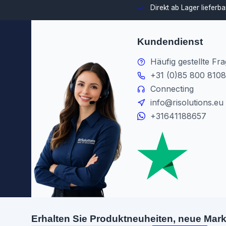
swahl und Integration in Ihre Umgebung.
Direkt ab Lager lieferb
Kundendienst
Häufig gestellte Fr
+31 (0)85 800 8108
Connecting
info@risolutions.eu
+31641188657
Erhalten Sie Produktneuheiten, neue Mar