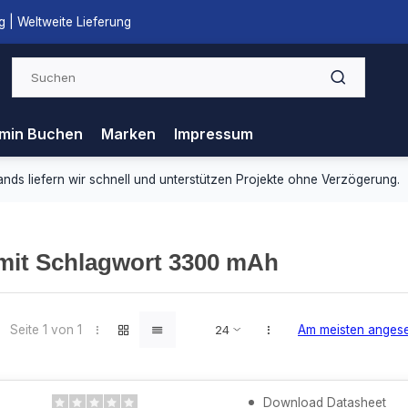
 | Weltweite Lieferung
min Buchen
Marken
Impressum
ds liefern wir schnell und unterstützen Projekte ohne Verzögerung.
 mit Schlagwort 3300 mAh
Seite 1 von 1
Am meisten anges
Download Datasheet