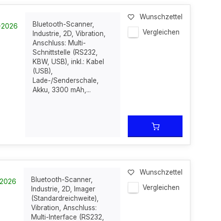
Wunschzettel
Bluetooth-Scanner,
9-2026
Vergleichen
Industrie, 2D, Vibration,
Anschluss: Multi-
Schnittstelle (RS232,
KBW, USB), inkl.: Kabel
(USB),
Lade-/Senderschale,
Akku, 3300 mAh,...
Wunschzettel
Bluetooth-Scanner,
-2026
Vergleichen
Industrie, 2D, Imager
(Standardreichweite),
Vibration, Anschluss:
Multi-Interface (RS232,