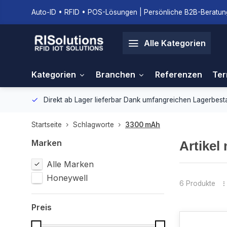
Auto-ID • RFID • POS-Lösungen | Persönliche B2B-Beratung
Alle Kategorien
Kategorien
Branchen
Referenzen
Ter
gebung.
Direkt ab Lager lieferbar
Dank umfangreichen Lagerbestan
Startseite
Schlagworte
3300 mAh
Marken
Artikel
Alle Marken
Honeywell
6 Produkte
Preis