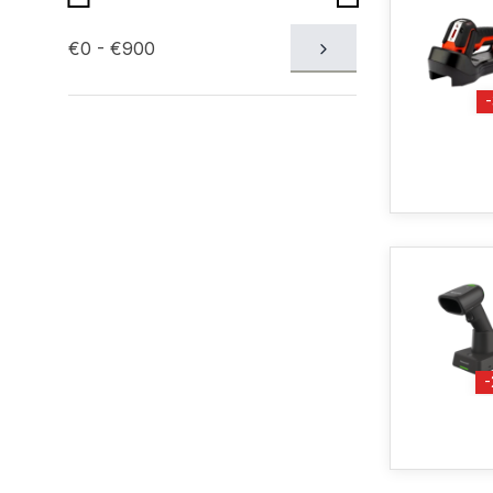
€0 - €900