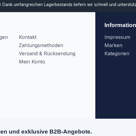
ar
Dank umfangreichen Lagerbestands liefern wir schnell und unterstü
Informatio
agen
Kontakt
Impressum
Zahlungsmethoden
Marken
Versand & Rücksendung
Kategorien
Mein Konto
ken und exklusive B2B-Angebote.