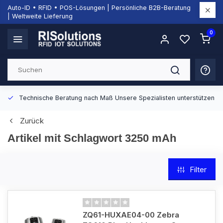
Auto-ID • RFID • POS-Lösungen | Persönliche B2B-Beratung
| Weltweite Lieferung
0
Technische Beratung nach Maß
Unsere Spezialisten unterstützen Si
Zurück
Artikel mit Schlagwort 3250 mAh
Filter
ZQ61-HUXAE04-00 Zebra