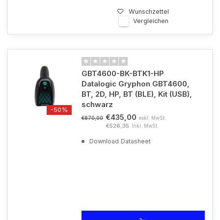
Wunschzettel
Vergleichen
GBT4600-BK-BTK1-HP
Datalogic Gryphon GBT4600,
BT, 2D, HP, BT (BLE), Kit (USB),
schwarz
-50%
€435,00
exkl. MwSt.
€870,00
€526,35
Inkl. MwSt.
Download Datasheet