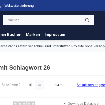
 | Weltweite Lieferung
min Buchen
Marken
Impressum
ds liefern wir schnell und unterstützen Projekte ohne Verzögerung.
 mit Schlagwort 26
Seite 1 von 1
Am meisten anges
Download Datasheet