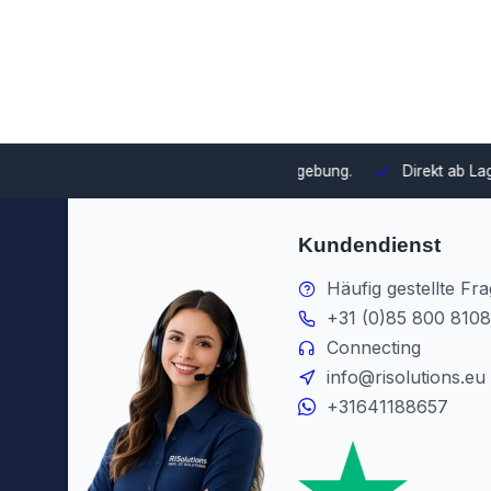
swahl und Integration in Ihre Umgebung.
Direkt ab Lager lieferb
Kundendienst
Häufig gestellte Fr
+31 (0)85 800 8108
Connecting
info@risolutions.eu
+31641188657