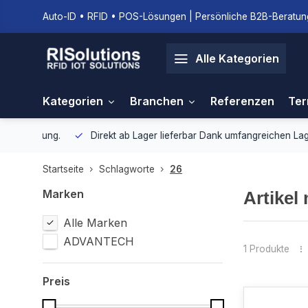
Auto-ID • RFID • POS-Lösungen | Persönliche B2B-Beratung
Alle Kategorien
Kategorien
Branchen
Referenzen
Ter
gebung.
Direkt ab Lager lieferbar
Dank umfangreichen Lagerbestan
Startseite
Schlagworte
26
Marken
Artikel
Alle Marken
ADVANTECH
1 Produkte
Preis