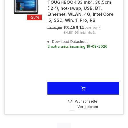
TOUGHBOOK 33 mk4, 30,5cm
(12''), hot-swap, USB, BT,
Ethernet, WLAN, 4G, Intel Core
-20%
i5, SSD, Win. 11 Pro, RB
€3.456,14
exkl. MwSt.
€4.345,00
€4.181,93
Inkl. MwSt.
Download Datasheet
2 extra units incoming 19-08-2026
Wunschzettel
Vergleichen