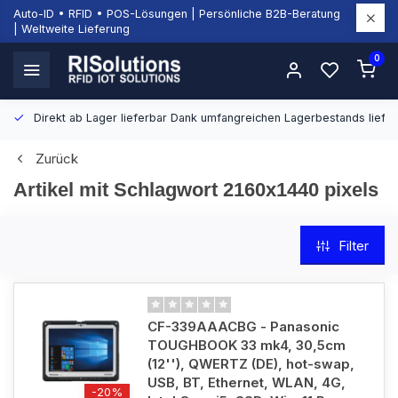
Auto-ID • RFID • POS-Lösungen | Persönliche B2B-Beratung
| Weltweite Lieferung
0
Direkt ab Lager lieferbar
Dank umfangreichen Lagerbestands liefern
Zurück
Artikel mit Schlagwort 2160x1440 pixels
Filter
CF-339AAACBG - Panasonic
TOUGHBOOK 33 mk4, 30,5cm
(12''), QWERTZ (DE), hot-swap,
USB, BT, Ethernet, WLAN, 4G,
-20%