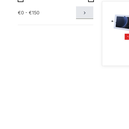
€0 - €150