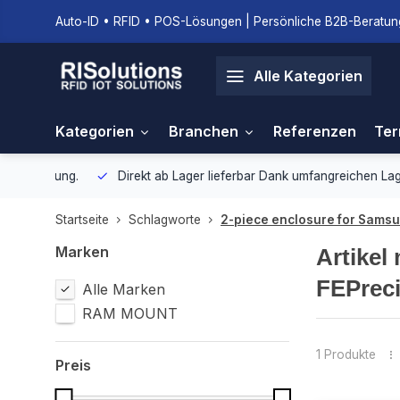
Auto-ID • RFID • POS-Lösungen | Persönliche B2B-Beratung
Alle Kategorien
Kategorien
Branchen
Referenzen
Ter
gebung.
Direkt ab Lager lieferbar
Dank umfangreichen Lagerbestan
Startseite
Schlagworte
2-piece enclosure for Samsun
Marken
Artikel
FEPreci
Alle Marken
RAM MOUNT
1 Produkte
Preis