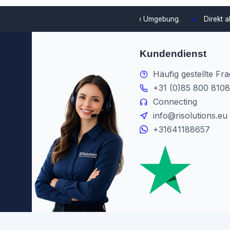
swahl und Integration in Ihre Umgebung.
Direkt ab Lager lieferb
Kundendienst
Häufig gestellte Fr
+31 (0)85 800 8108
Connecting
info@risolutions.eu
+31641188657