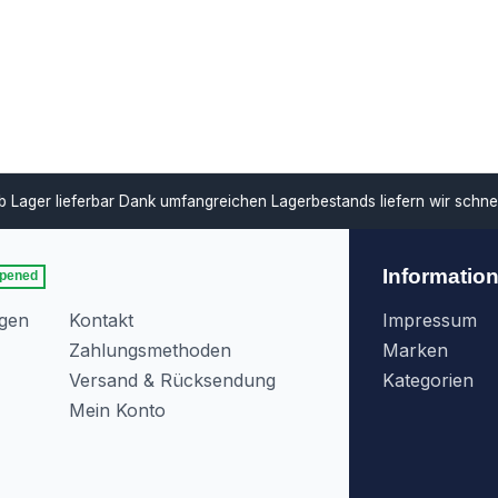
ar
Dank umfangreichen Lagerbestands liefern wir schnell und unterstü
Informatio
pened
agen
Kontakt
Impressum
Zahlungsmethoden
Marken
Versand & Rücksendung
Kategorien
Mein Konto