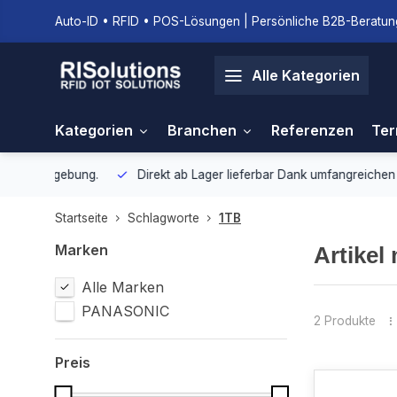
Auto-ID • RFID • POS-Lösungen | Persönliche B2B-Beratung
Alle Kategorien
Kategorien
Branchen
Referenzen
Ter
gebung.
Direkt ab Lager lieferbar
Dank umfangreichen Lagerbestan
Startseite
Schlagworte
1TB
Marken
Artikel
Alle Marken
PANASONIC
2 Produkte
Preis