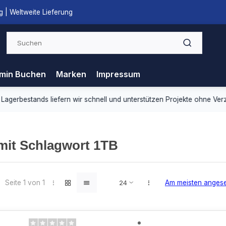
 | Weltweite Lieferung
min Buchen
Marken
Impressum
ds liefern wir schnell und unterstützen Projekte ohne Verzögerung.
 mit Schlagwort 1TB
Seite 1 von 1
Am meisten anges