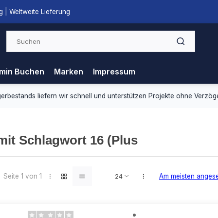
 | Weltweite Lieferung
min Buchen
Marken
Impressum
ds liefern wir schnell und unterstützen Projekte ohne Verzögerung.
 mit Schlagwort 16 (Plus
Seite 1 von 1
Am meisten anges