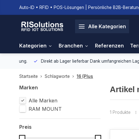
Auto-ID • RFID • POS-Lösungen | Persönliche B2B-Beratung
Alle Kategorien
Kategorien
Branchen
Referenzen
Ter
gebung.
Direkt ab Lager lieferbar
Dank umfangreichen Lagerbestan
Startseite
Schlagworte
16 (Plus
Marken
Artikel
Alle Marken
RAM MOUNT
1 Produkte
Preis