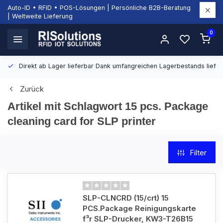
Auto-ID • RFID • POS-Lösungen | Persönliche B2B-Beratung
| Weltweite Lieferung
0
Direkt ab Lager lieferbar
Dank umfangreichen Lagerbestands liefern
Zurück
Artikel mit Schlagwort 15 pcs. Package
cleaning card for SLP printer
Filter
SLP-CLNCRD (15/crt) 15
PCS.Package Reinigungskarte
f³r SLP-Drucker, KW3-T26B15