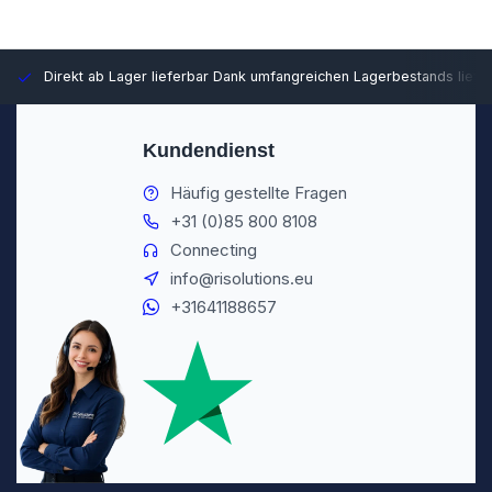
Direkt ab Lager lieferbar
Dank umfangreichen Lagerbestands liefer
Kundendienst
Häufig gestellte Fragen
+31 (0)85 800 8108
Connecting
info@risolutions.eu
+31641188657