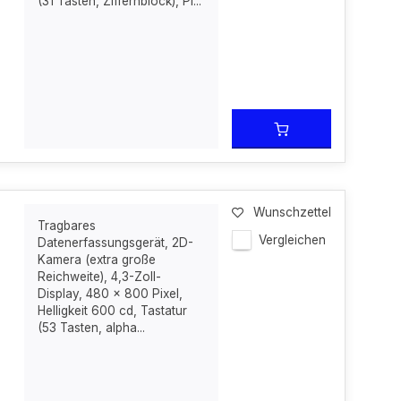
(31 Tasten, Ziffernblock), Pi...
Wunschzettel
Tragbares
Vergleichen
Datenerfassungsgerät, 2D-
Kamera (extra große
Reichweite), 4,3-Zoll-
Display, 480 x 800 Pixel,
Helligkeit 600 cd, Tastatur
(53 Tasten, alpha...