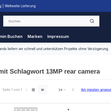
 | Weltweite Lieferung
min Buchen
Marken
Impressum
ds liefern wir schnell und unterstützen Projekte ohne Verzögerung.
 mit Schlagwort 13MP rear camera
Seite 1 von 1
Am meisten anges