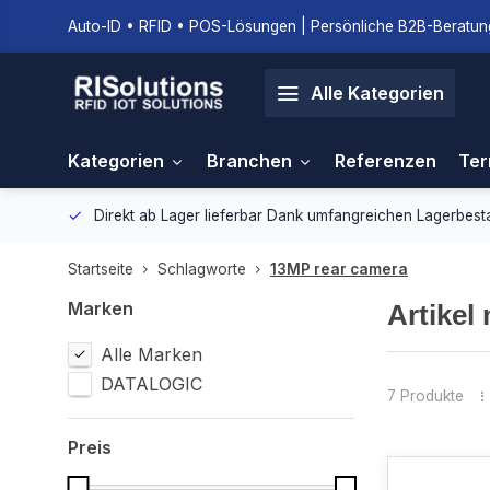
Auto-ID • RFID • POS-Lösungen | Persönliche B2B-Beratung
Alle Kategorien
Kategorien
Branchen
Referenzen
Ter
gebung.
Direkt ab Lager lieferbar
Dank umfangreichen Lagerbestan
Startseite
Schlagworte
13MP rear camera
Marken
Artikel
Alle Marken
DATALOGIC
7 Produkte
Preis