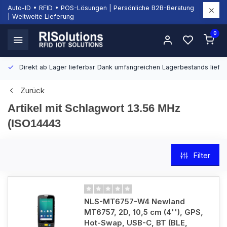
Auto-ID • RFID • POS-Lösungen | Persönliche B2B-Beratung
| Weltweite Lieferung
0
Direkt ab Lager lieferbar
Dank umfangreichen Lagerbestands liefern
Zurück
Artikel mit Schlagwort 13.56 MHz
(ISO14443
Filter
NLS-MT6757-W4 Newland
MT6757, 2D, 10,5 cm (4''), GPS,
Hot-Swap, USB-C, BT (BLE,