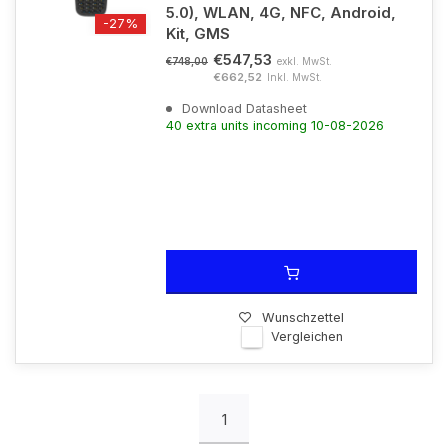
5.0), WLAN, 4G, NFC, Android,
-27%
Kit, GMS
€547,53
exkl. MwSt.
€748,00
€662,52
Inkl. MwSt.
Download Datasheet
40 extra units incoming 10-08-2026
Wunschzettel
Vergleichen
1